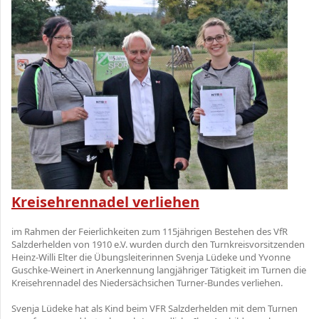
K
reisehrennadel verliehen
im Rahmen der Feierlichkeiten zum 115jährigen Bestehen des VfR
Salzderhelden von 1910 e.V. wurden durch den Turnkreisvorsitzenden
Heinz-Willi Elter die Übungsleiterinnen Svenja Lüdeke und Yvonne
Guschke-Weinert in Anerkennung langjähriger Tätigkeit im Turnen die
Kreisehrennadel des Niedersächsichen Turner-Bundes verliehen.
Svenja Lüdeke hat als Kind beim VFR Salzderhelden mit dem Turnen