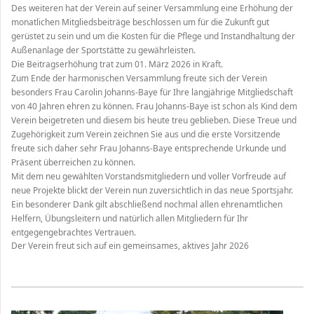
Des weiteren hat der Verein auf seiner Versammlung eine Erhöhung der
monatlichen Mitgliedsbeiträge beschlossen um für die Zukunft gut
gerüstet zu sein und um die Kosten für die Pflege und Instandhaltung der
Außenanlage der Sportstätte zu gewährleisten.
Die Beitragserhöhung trat zum 01. März 2026 in Kraft.
Zum Ende der harmonischen Versammlung freute sich der Verein
besonders Frau Carolin Johanns-Baye für Ihre langjährige Mitgliedschaft
von 40 Jahren ehren zu können. Frau Johanns-Baye ist schon als Kind dem
Verein beigetreten und diesem bis heute treu geblieben. Diese Treue und
Zugehörigkeit zum Verein zeichnen Sie aus und die erste Vorsitzende
freute sich daher sehr Frau Johanns-Baye entsprechende Urkunde und
Präsent überreichen zu können.
Mit dem neu gewählten Vorstandsmitgliedern und voller Vorfreude auf
neue Projekte blickt der Verein nun zuversichtlich in das neue Sportsjahr.
Ein besonderer Dank gilt abschließend nochmal allen ehrenamtlichen
Helfern, Übungsleitern und natürlich allen Mitgliedern für
Ihr
entgegengebrachtes Vertrauen.
Der Verein freut sich auf ein gemeinsames, aktives Jahr 2026