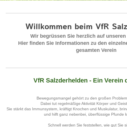
Willkommen beim VfR Salz
Wir begrüssen Sie herzlich auf unseren 
Hier finden Sie Informationen zu den einzel
gesamten Verein
VfR Salzderhelden - Ein Verein 
Bewegungsmangel gehört zu den großen Probleme
Dabei tut regelmäßige Aktivität Körper und Geist 
Sie stärkt das Immunsystem, kräftigt Knochen und Muskulatur , bri
und hilft ganz nebenbei, überflüssige Pfunde 
Schnell werden Sie feststellen, wie gut Sie s