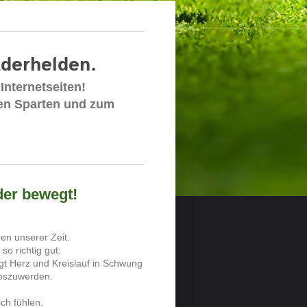
derhelden.
Internetseiten!
nen Sparten und zum
der bewegt!
n unserer Zeit.
so richtig gut:
ngt Herz und Kreislauf in Schwung
loszuwerden.
ich fühlen.