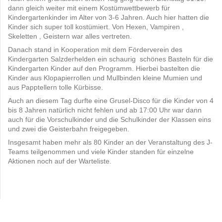
dann gleich weiter mit einem Kostümwettbewerb für
Kindergartenkinder im Alter von 3-6 Jahren. Auch hier hatten die
Kinder sich super toll kostümiert. Von Hexen, Vampiren ,
Skeletten , Geistern war alles vertreten.
Danach stand in Kooperation mit dem Förderverein des
Kindergarten Salzderhelden ein schaurig schönes Basteln für die
Kindergarten Kinder auf den Programm. Hierbei bastelten die
Kinder aus Klopapierrollen und Mullbinden kleine Mumien und
aus Papptellern tolle Kürbisse.
Auch an diesem Tag durfte eine Grusel-Disco für die Kinder von 4
bis 8 Jahren natürlich nicht fehlen und ab 17:00 Uhr war dann
auch für die Vorschulkinder und die Schulkinder der Klassen eins
und zwei die Geisterbahn freigegeben.
Insgesamt haben mehr als 80 Kinder an der Veranstaltung des J-
Teams teilgenommen und viele Kinder standen für einzelne
Aktionen noch auf der Warteliste.