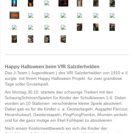
Happy Halloween beim VfR Salzderhelden
Das J-Team ( Jugendteam ) des VfR Salzderhelden von 1910 e.V.
sorgte mit Ihrem Happy Halloween Projekt für zwei grandiose
Tage voller Gruselspaß.
Am Montag 30.10. startete das schaurige Treiben mit den
SchaurigSchönenSpielen für Kinder der Schulklassen 1-6. Dabei
wurden an 10 Stationen verschiedene kleine Spiele absolviert.
Dabei gab es für die Kinder u. a. Geisterkegeln, Augapfel Parcour,
Hexenhutwurf, Geisterstapeln, PingPongPumkin, Mumien wickeln
und für die ganz mutige ein Ekel Fühlspiel zu absolvieren.
Nach einem Kostümwettbewerb wo sich die Kinder der