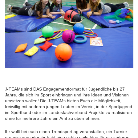
J
-TEAMs sind DAS Engagementformat für Jugendliche bis 27
Jahre, die sich im Sport einbringen und ihre Ideen und Visionen
umsetzen wollen! Die J-TEAMs bieten Euch die Möglichkeit,
freiwillig mit anderen jungen Leuten im Verein, in der Sportjugend
im Sportbund oder im Landesfachverband Projekte zu realisieren
ohne für mehrere Jahre ein Amt zu übernehmen.
Ihr wollt bei euch einen Trendsporttag veranstalten, ein Turnier
organisieren oder ihr habt eine richtig geile Idee für ein anderes