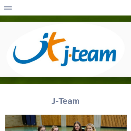
J-Team